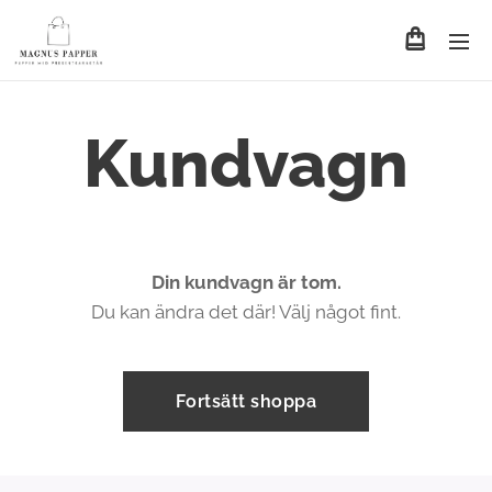
Kundvagn
Din kundvagn är tom.
Du kan ändra det där! Välj något fint.
Fortsätt shoppa