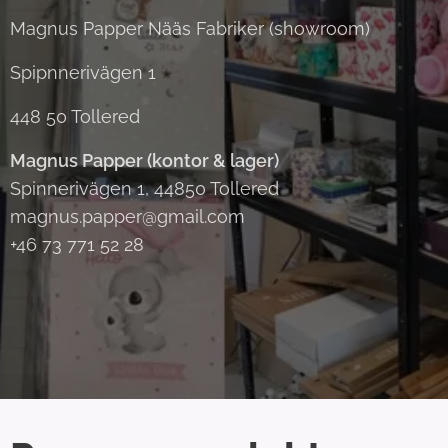
Magnus Papper Nääs Fabriker (showroom)
Spipnnerivägen 1
448 50 Tollered
Magnus Papper (kontor & lager)
Spinnerivägen 1, 44850 Tollered
magnus.papper@gmail.com
+46 73 771 52 28