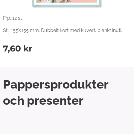
Frp. 12 st.
Stl. 155X155 mm. Dubbelt kort med kuvert, blankt inuti.
7,60
kr
Pappersprodukter
och presenter