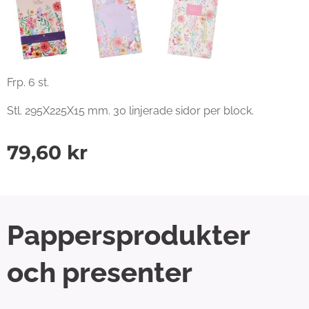
Frp. 6 st.
Stl. 295X225X15 mm. 30 linjerade sidor per block.
79,60
kr
Pappersprodukter
och presenter