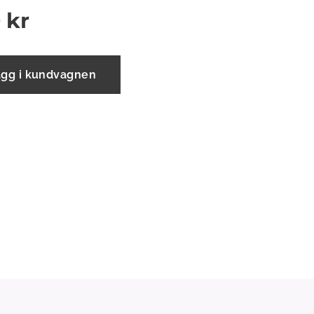
0
kr
ägg i kundvagnen