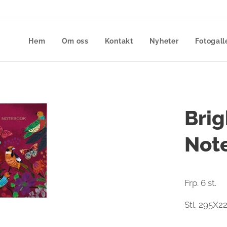
Hem
Om oss
Kontakt
Nyheter
Fotogall
Brig
Not
Frp. 6 st.
Stl. 295X2