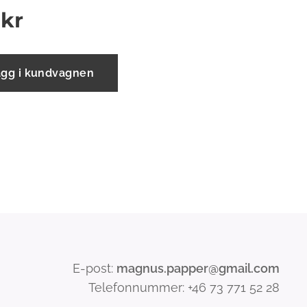
kr
ägg i kundvagnen
E-post:
magnus.papper@gmail.com
Telefonnummer: +46 73 771 52 28