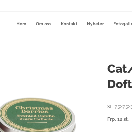
Hem
Om oss
Kontakt
Nyheter
Fotogall
Cat
Doft
Stl. 7,5X7,5
Frp. 12 st.