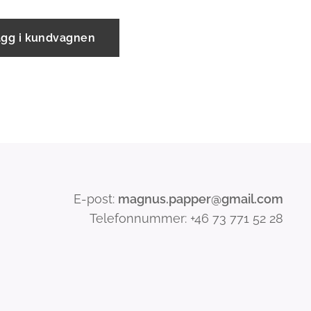
ägg i kundvagnen
E-post:
magnus.papper@gmail.com
Telefonnummer: +46 73 771 52 28