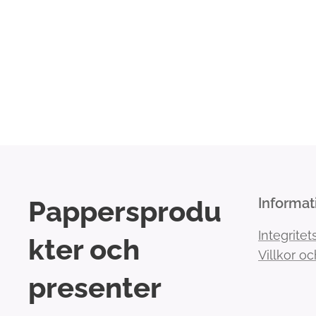
Pappersprodu
Informat
Integritet
kter och
Villkor oc
presenter