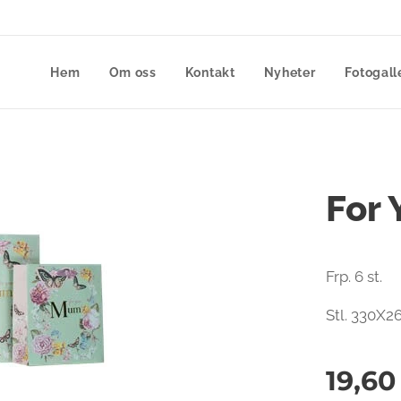
Hem
Om oss
Kontakt
Nyheter
Fotogall
For 
Frp. 6 st.
Stl. 330X2
19,60