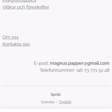
Integritetspolicy
Villkor och föreskrifter
Om oss
Kontakta oss
E-post:
magnus.papper@gmail.com
Telefonnummer: +46 73 771 52 28
Språk
Svenska
English