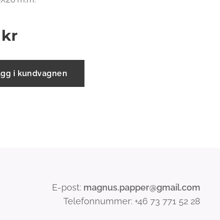
kr
ägg i kundvagnen
E-post:
magnus.papper@gmail.com
Telefonnummer: +46 73 771 52 28