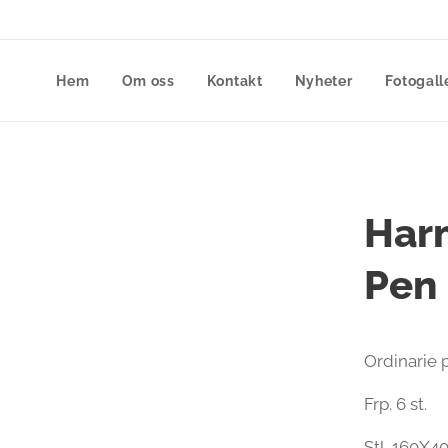
Hem
Om oss
Kontakt
Nyheter
Fotogall
Harm
Pen
Ordinarie p
Frp. 6 st.
Stl. 160X4