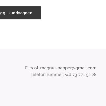
ägg i kundvagnen
E-post:
magnus.papper@gmail.com
Telefonnummer: +46 73 771 52 28