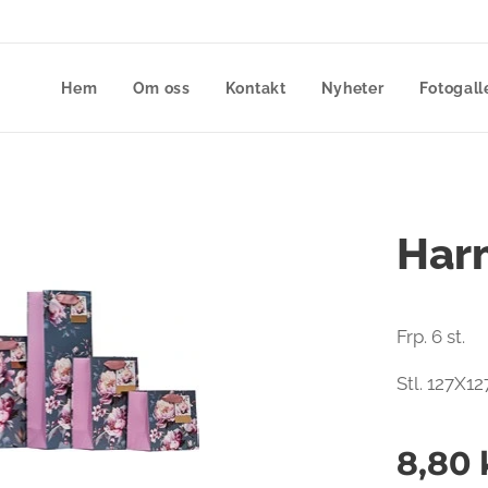
Hem
Om oss
Kontakt
Nyheter
Fotogall
Har
Frp. 6 st.
Stl. 127X1
8,80