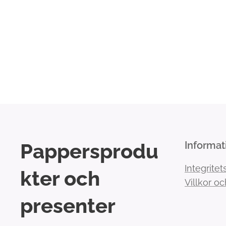
Pappersprodu
Informat
Integritet
kter och
Villkor oc
presenter