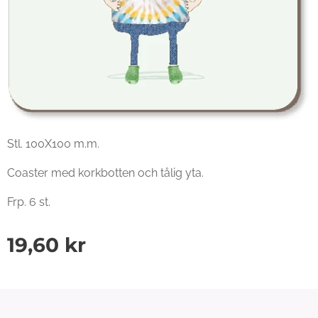
Stl. 100X100 m.m.
Coaster med korkbotten och tålig yta.
Frp. 6 st.
19,60
kr