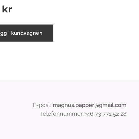
kr
ägg i kundvagnen
E-post:
magnus.papper@gmail.com
Telefonnummer: +46 73 771 52 28