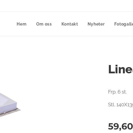
Hem
Om oss
Kontakt
Nyheter
Fotogall
Line
Frp. 6 st.
Stl. 140X1
59,60