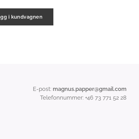
ägg i kundvagnen
E-post:
magnus.papper@gmail.com
Telefonnummer: +46 73 771 52 28