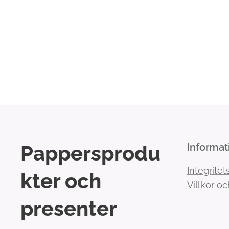
Pappersprodu
Informat
Integritet
kter och
Villkor oc
presenter