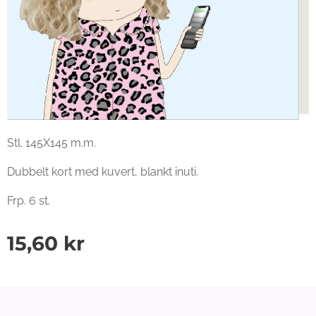
Stl. 145X145 m.m.
Dubbelt kort med kuvert, blankt inuti.
Frp. 6 st.
15,60
kr