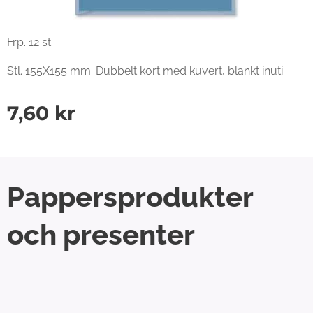
Frp. 12 st.
Stl. 155X155 mm. Dubbelt kort med kuvert, blankt inuti.
7,60
kr
Pappersprodukter
och presenter