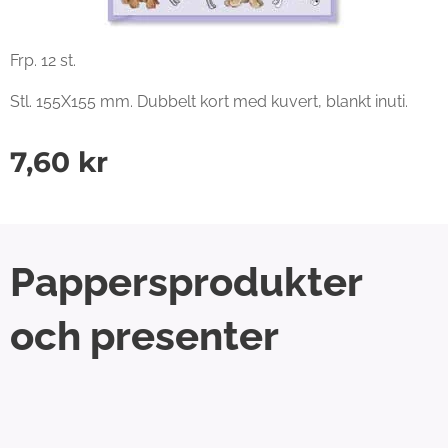
Frp. 12 st.
Stl. 155X155 mm. Dubbelt kort med kuvert, blankt inuti.
7,60
kr
Pappersprodukter
och presenter