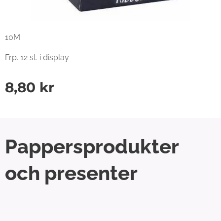
10M
Frp. 12 st. i display
8,80
kr
Pappersprodukter
och presenter