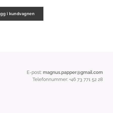
ägg i kundvagnen
E-post:
magnus.papper@gmail.com
Telefonnummer: +46 73 771 52 28