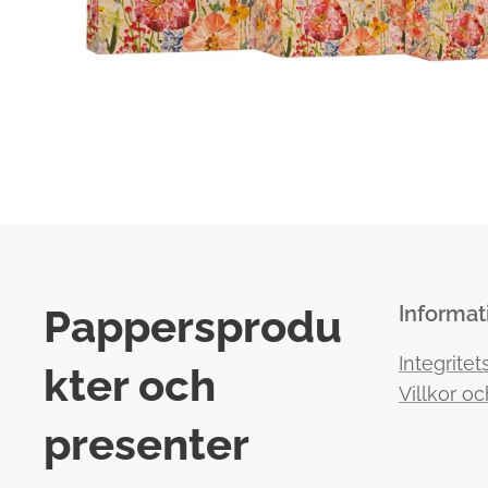
Pappersprodu
Informat
Integritet
kter och
Villkor oc
presenter