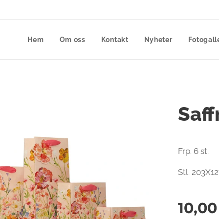
Hem
Om oss
Kontakt
Nyheter
Fotogall
Saff
Frp. 6 st.
Stl. 203X1
10,00