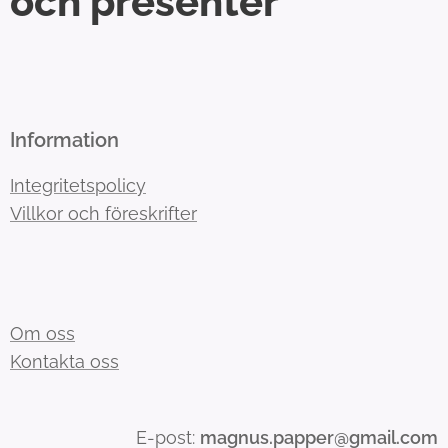
och presenter
Information
Integritetspolicy
Villkor och föreskrifter
Om oss
Kontakta oss
E-post:
magnus.papper@gmail.com