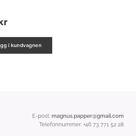
kr
ägg i kundvagnen
E-post:
magnus.papper@gmail.com
Telefonnummer: +46 73 771 52 28