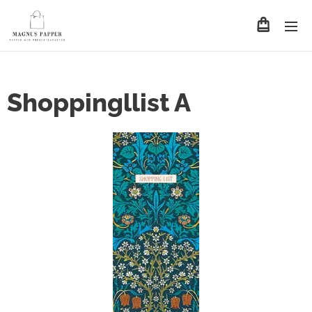
Shoppingllist A