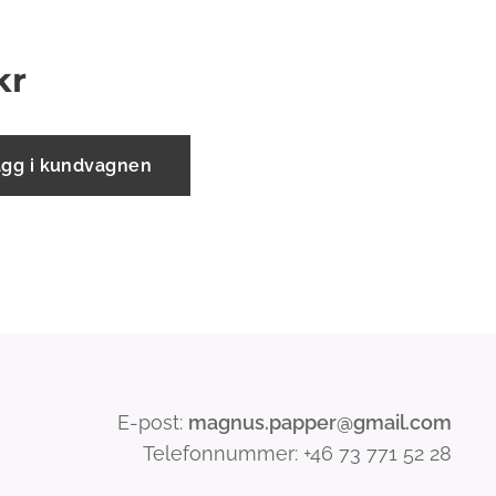
kr
ägg i kundvagnen
E-post:
magnus.papper@gmail.com
Telefonnummer: +46 73 771 52 28