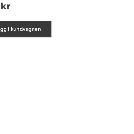
kr
ägg i kundvagnen