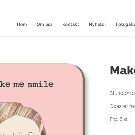
Hem
Om oss
Kontakt
Nyheter
Fotogall
Mak
Stl. 100X1
Coaster me
Frp. 6 st.