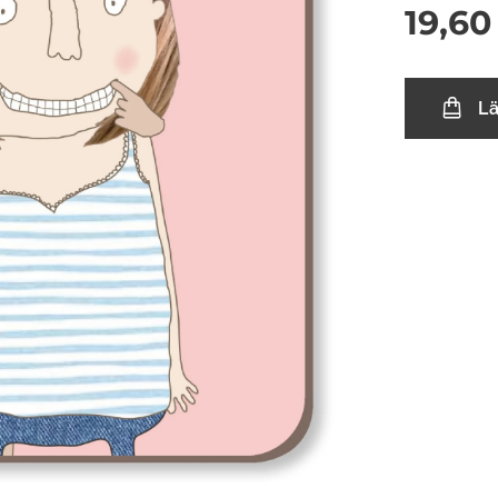
19,60
L