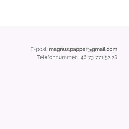
E-post:
magnus.papper@gmail.com
Telefonnummer: +46 73 771 52 28