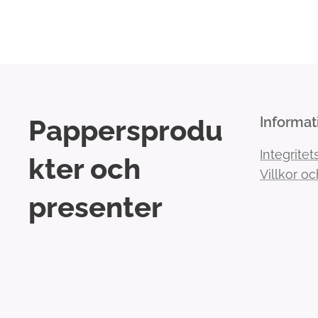
Pappersprodu
Informat
Integritet
kter och
Villkor oc
presenter