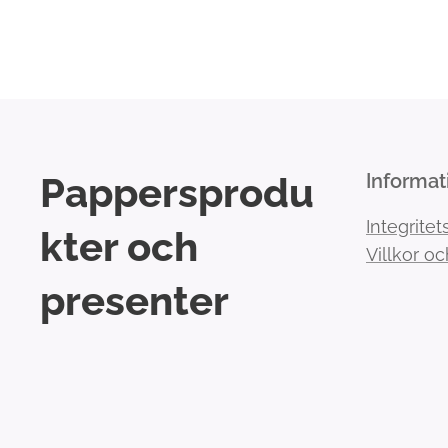
Pappersprodu
Informat
Integritet
kter och
Villkor oc
presenter