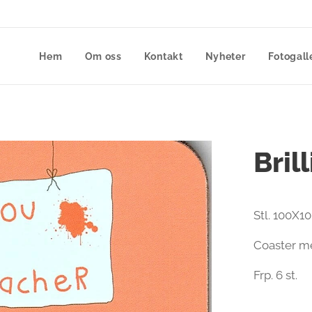
Hem
Om oss
Kontakt
Nyheter
Fotogall
Bril
Stl. 100X1
Coaster me
Frp. 6 st.