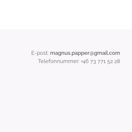
E-post:
magnus.papper@gmail.com
Telefonnummer: +46 73 771 52 28