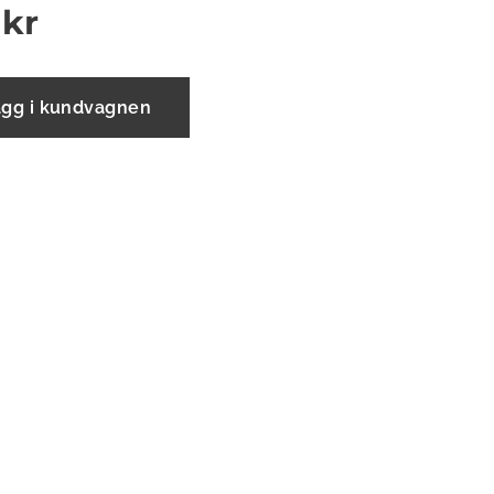
kr
ägg i kundvagnen