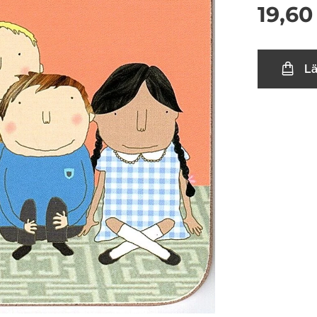
19,60
L