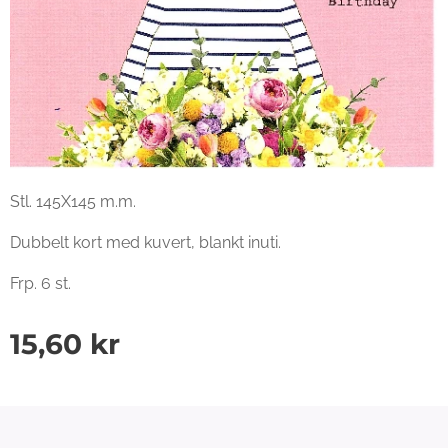
Stl. 145X145 m.m.
Dubbelt kort med kuvert, blankt inuti.
Frp. 6 st.
15,60
kr