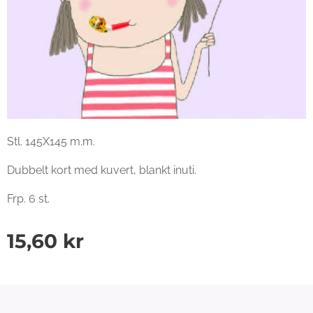
Stl. 145X145 m.m.
Dubbelt kort med kuvert, blankt inuti.
Frp. 6 st.
15,60
kr