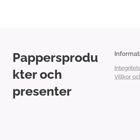
Pappersprodu
Informat
Integritet
kter och
Villkor oc
presenter