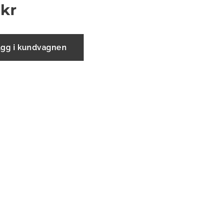
kr
ägg i kundvagnen