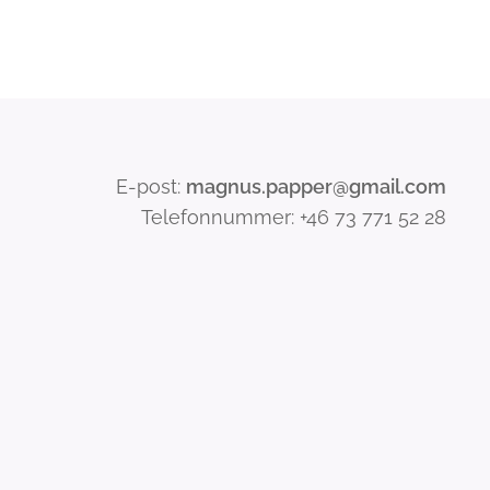
E-post:
magnus.papper@gmail.com
Telefonnummer: +46 73 771 52 28