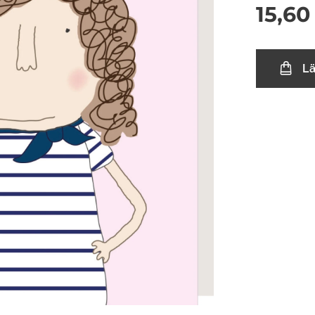
15,60
L