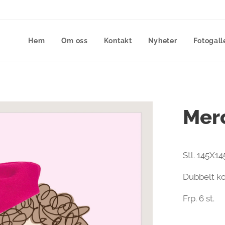
Hem
Om oss
Kontakt
Nyheter
Fotogall
Merc
Stl. 145X1
Dubbelt ko
Frp. 6 st.