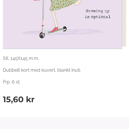
Stl. 145X145 m.m.
Dubbelt kort med kuvert, blankt inuti.
Frp. 6 st.
15,60
kr