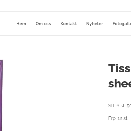
Hem
Om oss
Kontakt
Nyheter
Fotogall
Tiss
she
Stl. 6 st.
Frp. 12 st.