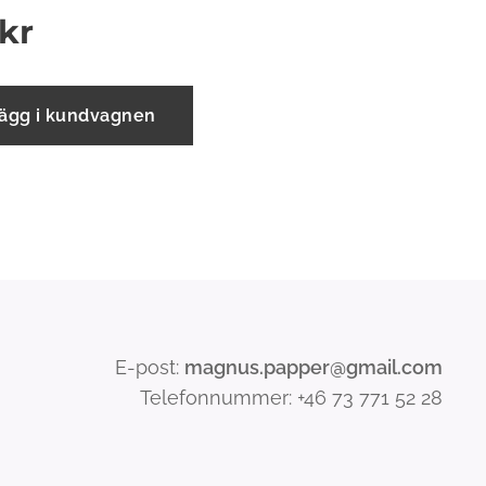
kr
ägg i kundvagnen
E-post:
magnus.papper@gmail.com
Telefonnummer: +46 73 771 52 28