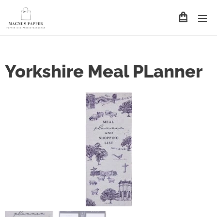
Yorkshire Meal PLanner