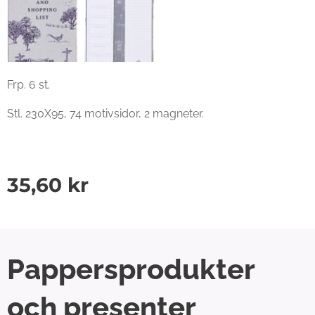
Frp. 6 st.
Stl. 230X95, 74 motivsidor, 2 magneter.
35,60
kr
Pappersprodukter
och presenter